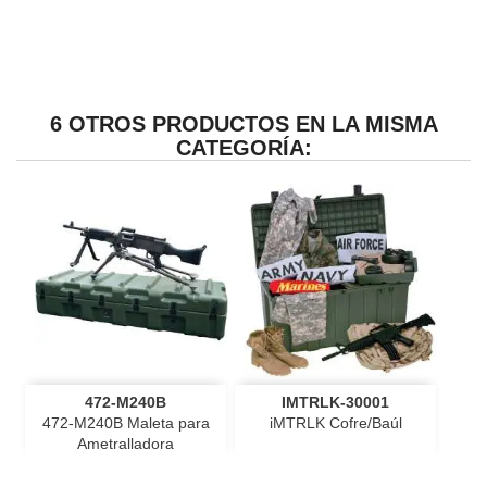
6 OTROS PRODUCTOS EN LA MISMA
CATEGORÍA:
472-M240B
IMTRLK-30001
472-M240B Maleta para
iMTRLK Cofre/Baúl
Ametralladora