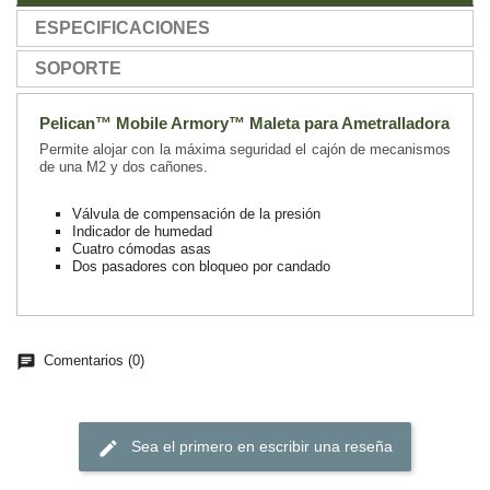
ESPECIFICACIONES
SOPORTE
Pelican™ Mobile Armory™ Maleta para Ametralladora
Permite alojar con la máxima seguridad el cajón de mecanismos
de una M2 y dos cañones.
Válvula de compensación de la presión
Indicador de humedad
Cuatro cómodas asas
Dos pasadores con bloqueo por candado
chat
Comentarios (0)
edit
Sea el primero en escribir una reseña