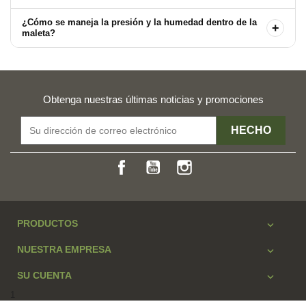
¿Cómo se maneja la presión y la humedad dentro de la
+
maleta?
Obtenga nuestras últimas noticias y promociones
Facebook
YouTube
Instagram
PRODUCTOS

NUESTRA EMPRESA

SU CUENTA

1