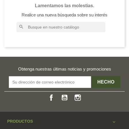
Lamentamos las molestias.
Realice una nueva búsqueda sobre su interés
search
Obtenga nuestras últimas noticias y promociones
Facebook
YouTube
Instagram
PRODUCTOS
