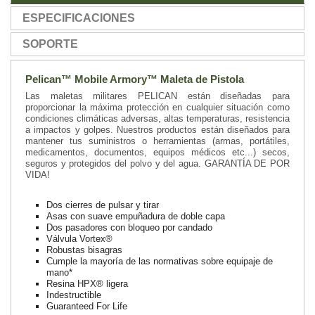
ESPECIFICACIONES
SOPORTE
Pelican™ Mobile Armory™ Maleta de Pistola
Las maletas militares PELICAN están diseñadas para
proporcionar la máxima protección en cualquier situación como
condiciones climáticas adversas, altas temperaturas, resistencia
a impactos y golpes. Nuestros productos están diseñados para
mantener tus suministros o herramientas (armas, portátiles,
medicamentos, documentos, equipos médicos etc...) secos,
seguros y protegidos del polvo y del agua. GARANTÍA DE POR
VIDA!
Dos cierres de pulsar y tirar
Asas con suave empuñadura de doble capa
Dos pasadores con bloqueo por candado
Válvula Vortex®
Robustas bisagras
Cumple la mayoría de las normativas sobre equipaje de
mano*
Resina HPX® ligera
Indestructible
Guaranteed For Life