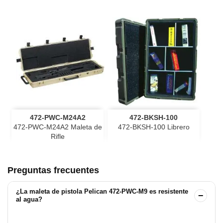
472-PWC-M24A2
472-BKSH-100
472-PWC-M24A2 Maleta de
472-BKSH-100 Librero
Rifle
Preguntas frecuentes
¿La maleta de pistola Pelican 472-PWC-M9 es resistente
−
al agua?