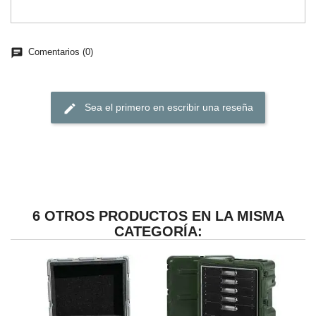
chat
Comentarios (0)
edit
Sea el primero en escribir una reseña
6 OTROS PRODUCTOS EN LA MISMA
CATEGORÍA: