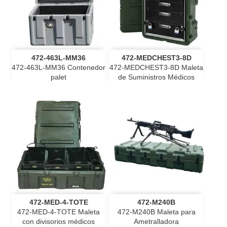
472-463L-MM36
472-MEDCHEST3-8D
472-463L-MM36 Contenedor
472-MEDCHEST3-8D Maleta
palet
de Suministros Médicos
472-MED-4-TOTE
472-M240B
472-MED-4-TOTE Maleta
472-M240B Maleta para
con divisorios médicos
Ametralladora