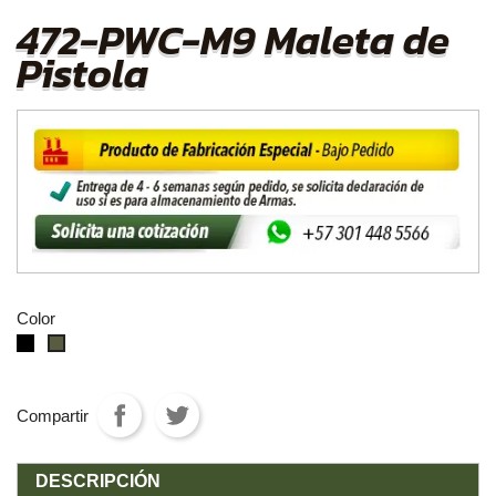
472-PWC-M9 Maleta de
Pistola
Color
negro
VerdeOD
Compartir
DESCRIPCIÓN