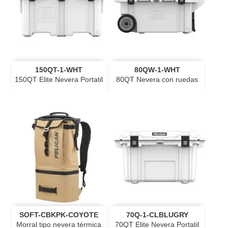
150QT-1-WHT
80QW-1-WHT
150QT Elite Nevera Portatil
80QT Nevera con ruedas
SOFT-CBKPK-COYOTE
70Q-1-CLBLUGRY
Morral tipo nevera térmica
70QT Elite Nevera Portatil