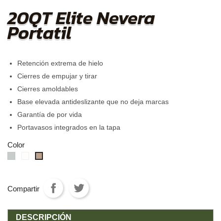
20QT Elite Nevera
Portatil
Retención extrema de hielo
Cierres de empujar y tirar
Cierres amoldables
Base elevada antideslizante que no deja marcas
Garantía de por vida
Portavasos integrados en la tapa
Color
gris
Blanco
Tan
Compartir
DESCRIPCIÓN