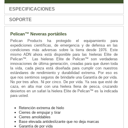
ESPECIFICACIONES
SOPORTE
Pelican™ Neveras portátiles
Pelican Products ha protegido el equipamiento para
expediciones científicas, de emergencia y de defensa en las
condiciones más adversas sobre la tierra desde 1976. Este
mismo ADN ahora está disponible para las hieleras Elite de
Pelican™. Las hieleras Elite de Pelican™ son verdaderas
innovaciones de última generación, creadas para que duren toda
la vida, cada pieza está diseñada para cumplir con nuestros
estándares de rendimiento y durabilidad extrema. Por eso es
que nos sentimos seguros de brindarle una Garantía de por vida.
No por tres años. Ni por cinco. De por vida. Ya sea que esté de
caza, en alta mar con una hielera llena de pesca, cruzando
desiertos en un safari la hielera Elite de Pelican™ es la indicada
para usted.
Retención extrema de hielo
Cierres de empujar y tirar
Cierres amoldables
Base elevada antideslizante que no deja marcas
Garantía de por vida