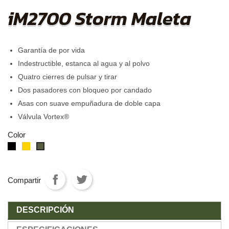
iM2700 Storm Maleta
Garantía de por vida
Indestructible, estanca al agua y al polvo
Quatro cierres de pulsar y tirar
Dos pasadores con bloqueo por candado
Asas con suave empuñadura de doble capa
Válvula Vortex®
Color
negro
Amarillo
VerdeOD
Compartir
DESCRIPCIÓN