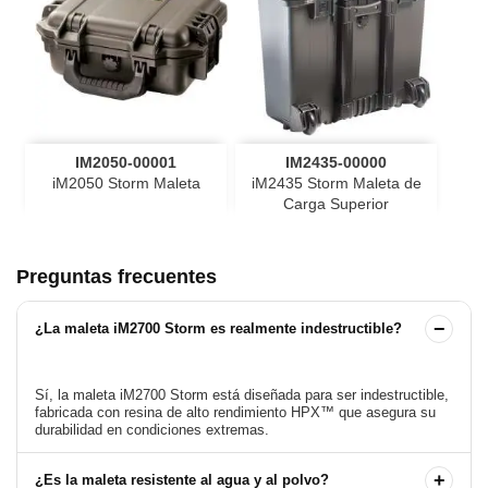
IM2050-00001
IM2435-00000
iM2050 Storm Maleta
iM2435 Storm Maleta de
Carga Superior
Preguntas frecuentes
−
¿La maleta iM2700 Storm es realmente indestructible?
Sí, la maleta iM2700 Storm está diseñada para ser indestructible,
fabricada con resina de alto rendimiento HPX™ que asegura su
+
¿Es la maleta resistente al agua y al polvo?