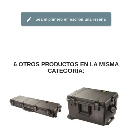
edit
Sea el primero en escribir una reseña
6 OTROS PRODUCTOS EN LA MISMA
CATEGORÍA: