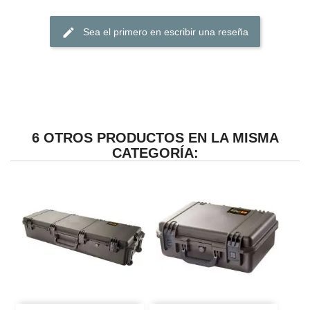
edit
Sea el primero en escribir una reseña
6 OTROS PRODUCTOS EN LA MISMA
CATEGORÍA: