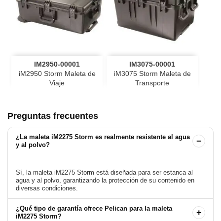
IM2950-00001
IM3075-00001
iM2950 Storm Maleta de
iM3075 Storm Maleta de
Viaje
Transporte
Preguntas frecuentes
¿La maleta iM2275 Storm es realmente resistente al agua
−
y al polvo?
Sí, la maleta iM2275 Storm está diseñada para ser estanca al
agua y al polvo, garantizando la protección de su contenido en
¿Qué tipo de garantía ofrece Pelican para la maleta
+
iM2275 Storm?