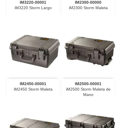
IM3220-00001
IM2300-00000
iM3220 Storm Largo
iM2300 Storm Maleta
IM2450-00001
IM2500-00001
iM2450 Storm Maleta
iM2500 Storm Maleta de
Mano