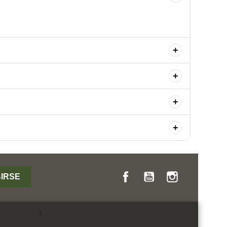
+
+
+
+
Facebook
YouTube
Instagram
1