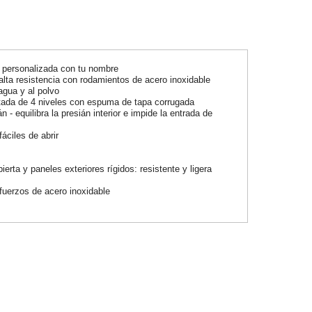
a personalizada con tu nombre
alta resistencia con rodamientos de acero inoxidable
 agua y al polvo
tada de 4 niveles con espuma de tapa corrugada
 - equilibra la presián interior e impide la entrada de
fáciles de abrir
bierta y paneles exteriores rígidos: resistente y ligera
uerzos de acero inoxidable