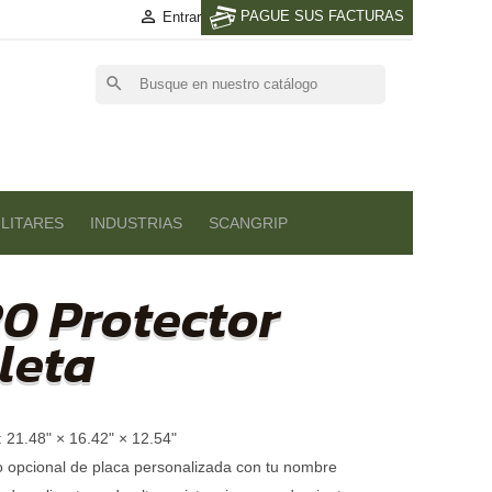

PAGUE SUS FACTURAS
Entrar
search
LITARES
INDUSTRIAS
SCANGRIP
20 Protector
leta
r: 21.48" × 16.42" × 12.54"
o opcional de placa personalizada con tu nombre