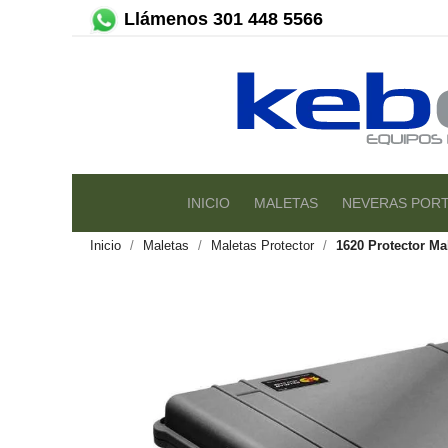
Llámenos 301 448 5566
INICIO
MALETAS
NEVERAS PORT
Inicio
Maletas
Maletas Protector
1620 Protector Ma