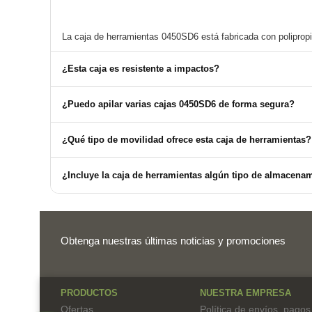
¿Esta caja es resistente a impactos?
¿Puedo apilar varias cajas 0450SD6 de forma segura?
¿Qué tipo de movilidad ofrece esta caja de herramientas?
¿Incluye la caja de herramientas algún tipo de almacena
Obtenga nuestras últimas noticias y promociones
PRODUCTOS
NUESTRA EMPRESA
Ofertas
Política de envíos, pagos