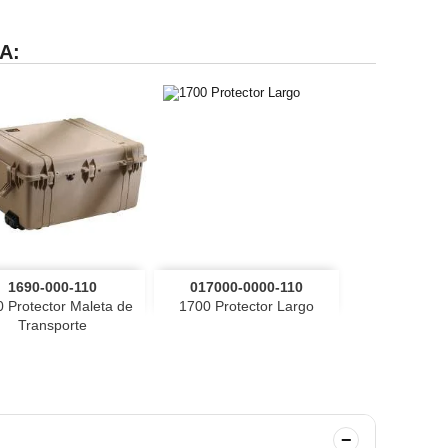
A:


Vista rápida
Vista rápida
1690-000-110
017000-0000-110
negro
VerdeOD
Desierto
negro
VerdeOD
Desierto
 Protector Maleta de
1700 Protector Largo
Transporte
−