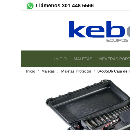
Llámenos 301 448 5566
INICIO
MALETAS
NEVERAS PORT
Inicio
Maletas
Maletas Protector
0450SD6 Caja de 