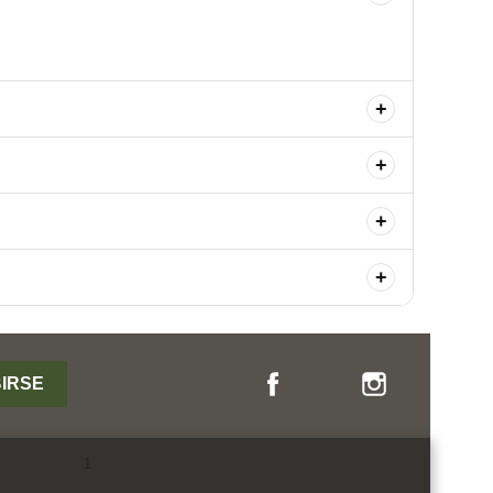
+
+
+
+
Facebook
YouTube
Instagram
1