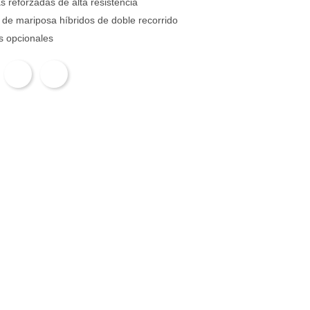
s reforzadas de alta resistencia
 de mariposa híbridos de doble recorrido
s opcionales