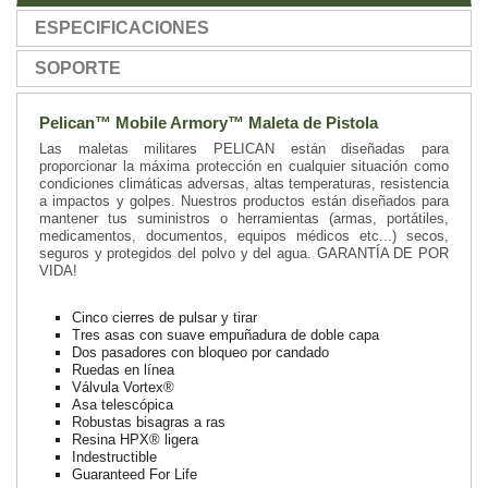
ESPECIFICACIONES
SOPORTE
Pelican™ Mobile Armory™ Maleta de Pistola
Las maletas militares PELICAN están diseñadas para
proporcionar la máxima protección en cualquier situación como
condiciones climáticas adversas, altas temperaturas, resistencia
a impactos y golpes. Nuestros productos están diseñados para
mantener tus suministros o herramientas (armas, portátiles,
medicamentos, documentos, equipos médicos etc...) secos,
seguros y protegidos del polvo y del agua. GARANTÍA DE POR
VIDA!
Cinco cierres de pulsar y tirar
Tres asas con suave empuñadura de doble capa
Dos pasadores con bloqueo por candado
Ruedas en línea
Válvula Vortex®
Asa telescópica
Robustas bisagras a ras
Resina HPX® ligera
Indestructible
Guaranteed For Life