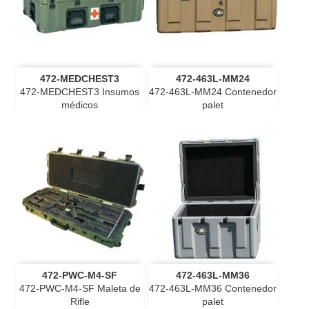
472-MEDCHEST3
472-463L-MM24
472-MEDCHEST3 Insumos
472-463L-MM24 Contenedor
médicos
palet
472-PWC-M4-SF
472-463L-MM36
472-PWC-M4-SF Maleta de
472-463L-MM36 Contenedor
Rifle
palet