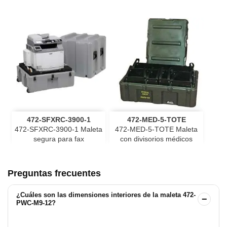
472-SFXRC-3900-1
472-MED-5-TOTE
472-SFXRC-3900-1 Maleta
472-MED-5-TOTE Maleta
segura para fax
con divisorios médicos
Preguntas frecuentes
¿Cuáles son las dimensiones interiores de la maleta 472-
−
PWC-M9-12?