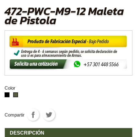
472-PWC-M9-12 Maleta
de Pistola
Color
negro
VerdeOD
Compartir
DESCRIPCIÓN