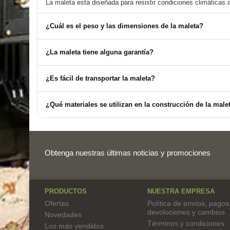
¿Cuál es el peso y las dimensiones de la maleta?
¿La maleta tiene alguna garantía?
¿Es fácil de transportar la maleta?
¿Qué materiales se utilizan en la construcción de la male
Obtenga nuestras últimas noticias y promociones
PRODUCTOS
NUESTRA EMPRESA
Ofertas
Política de envíos, pagos
devoluciones y cambios
Novedades
Términos y condiciones
Los más vendidos