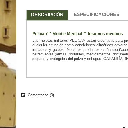
ESPECIFICACIONES
DESCRIPCIÓN
Pelican™ Mobile Medical™ Insumos médicos
Las maletas militares PELICAN están diseñadas para pr
cualquier situación como condiciones climáticas adversas
impactos y golpes. Nuestros productos están diseñado
herramientas (armas, portátiles, medicamentos, document
seguros y protegidos del polvo y del agua. GARANTÍA 
chat
Comentarios (0)