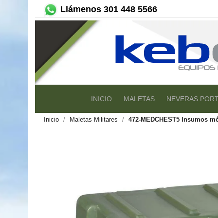
Llámenos 301 448 5566
INICIO
MALETAS
NEVERAS PORT
Inicio
Maletas Militares
472-MEDCHEST5 Insumos mé