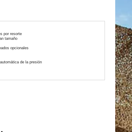
s por resorte
ran tamaño
eados opcionales
automática de la presión