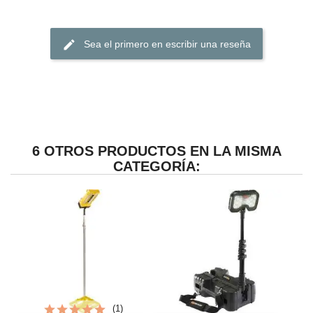
edit
Sea el primero en escribir una reseña
6 OTROS PRODUCTOS EN LA MISMA
CATEGORÍA:
(1)