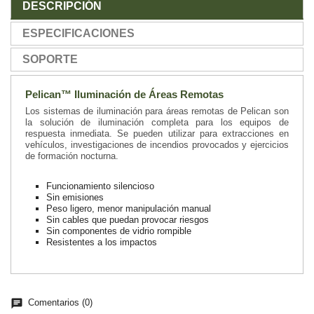
DESCRIPCIÓN
ESPECIFICACIONES
SOPORTE
Pelican™ Iluminación de Áreas Remotas
Los sistemas de iluminación para áreas remotas de Pelican son
la solución de iluminación completa para los equipos de
respuesta inmediata. Se pueden utilizar para extracciones en
vehículos, investigaciones de incendios provocados y ejercicios
de formación nocturna.
Funcionamiento silencioso
Sin emisiones
Peso ligero, menor manipulación manual
Sin cables que puedan provocar riesgos
Sin componentes de vidrio rompible
Resistentes a los impactos
chat
Comentarios (0)